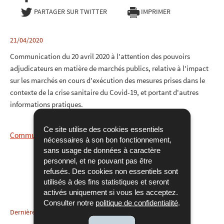
PARTAGER SUR TWITTER
- NOUVELLE FENÊTRE
IMPRIMER
21/04/2020
Communication du 20 avril 2020 à l'attention des pouvoirs
adjudicateurs en matière de marchés publics, relative à l'impact
sur les marchés en cours d'exécution des mesures prises dans le
contexte de la crise sanitaire du Covid-19, et portant d'autres
informations pratiques.
Ce site utilise des cookies essentiels
Communication du 20 avril 2020 (PDF)
nécessaires à son bon fonctionnement,
sans usage de données à caractère
personnel, et ne pouvant pas être
refusés. Des cookies non essentiels sont
utilisés à des fins statistiques et seront
activés uniquement si vous les acceptez.
Consulter notre
politique de confidentialité
.
Dernière mise à jour
21/04/2020