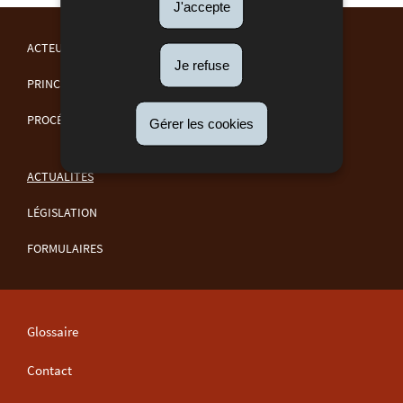
J'accepte
ACTEURS
Je refuse
MENU
PRINCIPES GÉNÉRAUX
DE
PROCÉDURES
Gérer les cookies
NAVIGATION
ACTUALITÉS
LÉGISLATION
FORMULAIRES
Glossaire
Contact