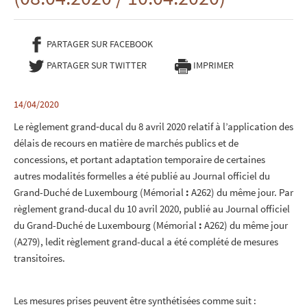
PARTAGER SUR FACEBOOK
- NOUVELLE FENÊTRE
PARTAGER SUR TWITTER
- NOUVELLE FENÊTRE
IMPRIMER
14/04/2020
Le règlement grand‐ducal du 8 avril 2020 relatif à l’application des
délais de recours en matière de marchés publics et de
concessions, et portant adaptation temporaire de certaines
autres modalités formelles a été publié au Journal officiel du
Grand-Duché de Luxembourg (Mémorial
:
A262) du même jour. Par
règlement grand-ducal du 10 avril 2020, publié au Journal officiel
du Grand-Duché de Luxembourg (Mémorial
:
A262) du même jour
(A279), ledit règlement grand-ducal a été complété de mesures
transitoires.
Les mesures prises peuvent être synthétisées comme suit :