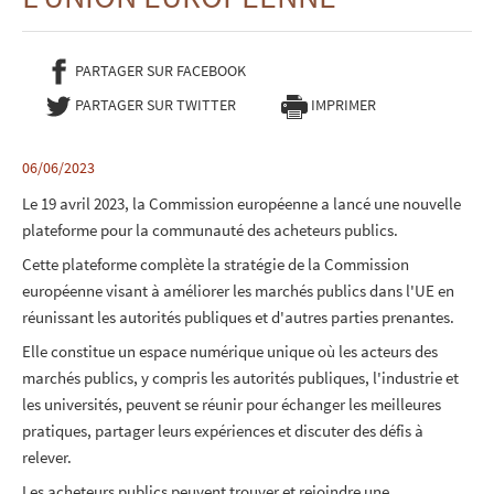
PARTAGER SUR FACEBOOK
- NOUVELLE FENÊTRE
PARTAGER SUR TWITTER
- NOUVELLE FENÊTRE
IMPRIMER
06/06/2023
Le 19 avril 2023, la Commission européenne a lancé une nouvelle
plateforme pour la communauté des acheteurs publics.
Cette plateforme complète la stratégie de la Commission
européenne visant à améliorer les marchés publics dans l'UE en
réunissant les autorités publiques et d'autres parties prenantes.
Elle constitue un espace numérique unique où les acteurs des
marchés publics, y compris les autorités publiques, l'industrie et
les universités, peuvent se réunir pour échanger les meilleures
pratiques, partager leurs expériences et discuter des défis à
relever.
Les acheteurs publics peuvent trouver et rejoindre une