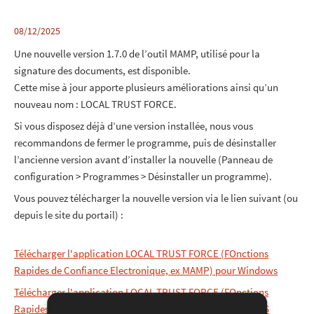
08/12/2025
Une nouvelle version 1.7.0 de l’outil MAMP, utilisé pour la
signature des documents, est disponible.
Cette mise à jour apporte plusieurs améliorations ainsi qu’un
nouveau nom : LOCAL TRUST FORCE.
Si vous disposez déjà d’une version installée, nous vous
recommandons de fermer le programme, puis de désinstaller
l’ancienne version avant d’installer la nouvelle (Panneau de
configuration > Programmes > Désinstaller un programme).
Vous pouvez télécharger la nouvelle version via le lien suivant (ou
depuis le site du portail) :
Télécharger l'application LOCAL TRUST FORCE (FOnctions
Rapides de Confiance Electronique, ex MAMP) pour Windows
Télécharger l'application LOCAL TRUST FORCE (FOnctions
Rapides de Confiance Electronique, ex MAMP) pour macOS