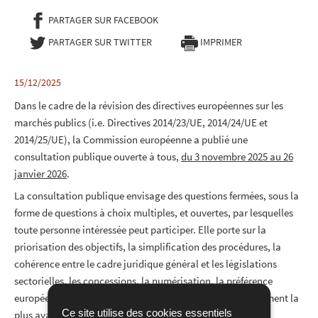
PARTAGER SUR FACEBOOK
- NOUVELLE FENÊTRE
PARTAGER SUR TWITTER
- NOUVELLE FENÊTRE
IMPRIMER
15/12/2025
Dans le cadre de la révision des directives européennes sur les
marchés publics (i.e. Directives 2014/23/UE, 2014/24/UE et
2014/25/UE), la Commission européenne a publié une
consultation publique ouverte à tous,
du 3 novembre 2025 au 26
janvier 2026
.
La consultation publique envisage des questions fermées, sous la
forme de questions à choix multiples, et ouvertes, par lesquelles
toute personne intéressée peut participer. Elle porte sur la
priorisation des objectifs, la simplification des procédures, la
cohérence entre le cadre juridique général et les législations
sectorielles, les concessions, la numérisation, la préférence
européenne, le critère d’attribution de l’offre économiquement la
Ce site utilise des cookies essentiels
plus avantageuse et les marchés publics stratégiques.