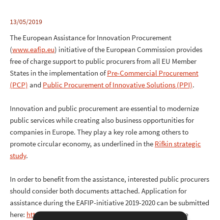
13/05/2019
The European Assistance for Innovation Procurement
(
www.eafip.eu
) initiative of the European Commission provides
free of charge support to public procurers from all EU Member
States in the implementation of
Pre-Commercial Procurement
(PCP)
and
Public Procurement of Innovative Solutions (PPI)
.
Innovation and public procurement are essential to modernize
public services while creating also business opportunities for
companies in Europe. They play a key role among others to
promote circular economy, as underlined in the
Rifkin strategic
study
.
In order to benefit from the assistance, interested public procurers
should consider both documents attached. Application for
assistance during the EAFIP-initiative 2019-2020 can be submitted
here:
https://ec.europa.eu/eusurvey/runner/EAFIP2019
(the